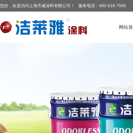
您好，欢迎访问上海齐威涂料有限公司
！ 服务电话：400-
618-7506
网站首