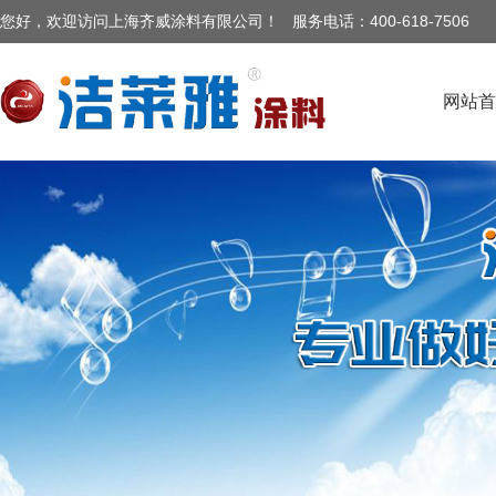
您好，欢迎访问上海齐威涂料有限公司
！ 服务电话：400-
618-7506
网站首